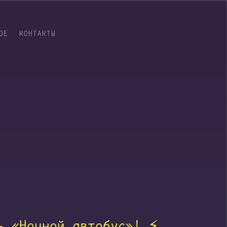
ОЕ
КОНТАКТЫ
ь «Ночной автобус»! ⚡️