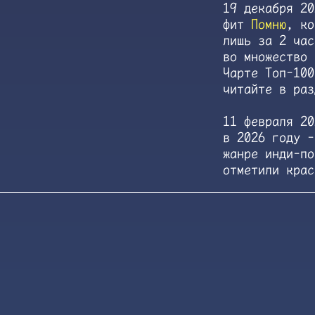
19 декабря 20
фит
Помню
, ко
лишь за 2 час
во множество 
Чарте Топ-100
читайте в раз
11 февраля 20
в 2026 году 
жанре инди-по
отметили крас