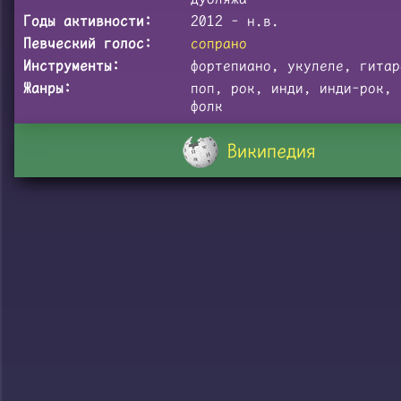
Годы активности:
2012 - н.в.
Певческий голос:
сопрано
Инструменты:
фортепиано, укулеле, гитар
Жанры:
поп, рок, инди, инди-рок, 
фолк
Википедия