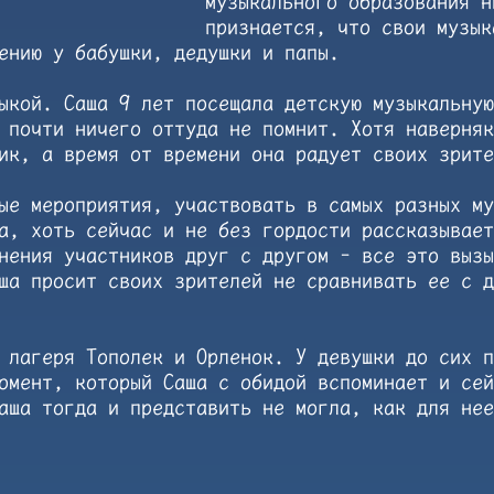
музыкального образования н
признается, что свои музык
ению у бабушки, дедушки и папы.
ыкой. Саша 9 лет посещала детскую музыкальную
 почти ничего оттуда не помнит. Хотя наверняк
ник, а время от времени она радует своих зрит
ые мероприятия, участвовать в самых разных му
а, хоть сейчас и не без гордости рассказывает
нения участников друг с другом - все это вызы
ша просит своих зрителей не сравнивать ее с д
 лагеря Тополек и Орленок. У девушки до сих п
момент, который Саша с обидой вспоминает и се
аша тогда и представить не могла, как для нее