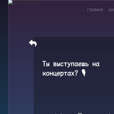
ГЛАВНАЯ
НО
Ты выступаешь на
концертах? 🎙️