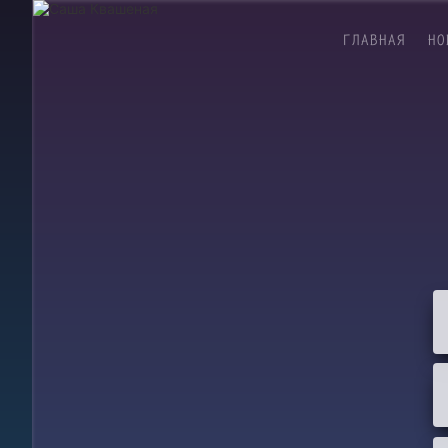
ГЛАВНАЯ
НО