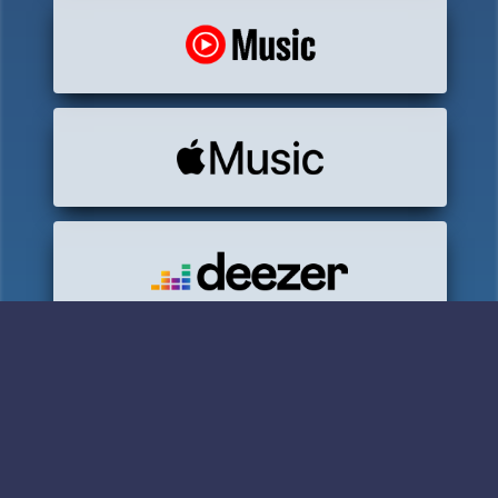
Сниппет 1