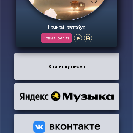
Ночной автобус
Новый релиз
К списку песен