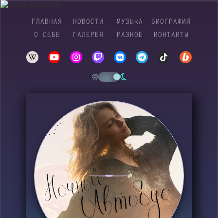
ГЛАВНАЯ
НОВОСТИ
МУЗЫКА
БИОГРАФИЯ
О СЕБЕ
ГАЛЕРЕЯ
РАЗНОЕ
КОНТАКТЫ