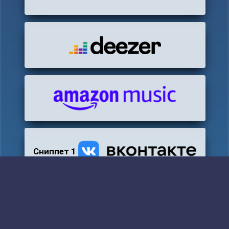
Сниппет 1
Сниппет 2