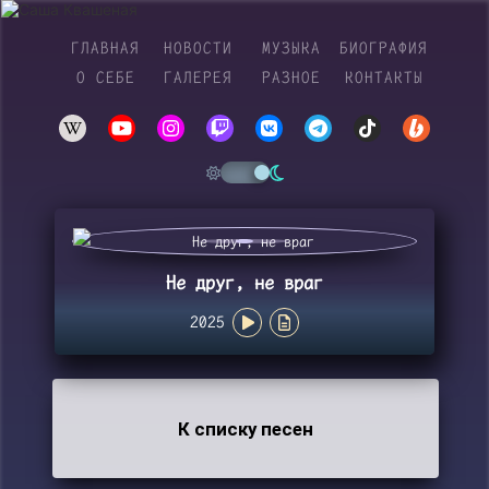
ГЛАВНАЯ
НОВОСТИ
МУЗЫКА
БИОГРАФИЯ
О СЕБЕ
ГАЛЕРЕЯ
РАЗНОЕ
КОНТАКТЫ
Не друг, не враг
2025
К списку песен