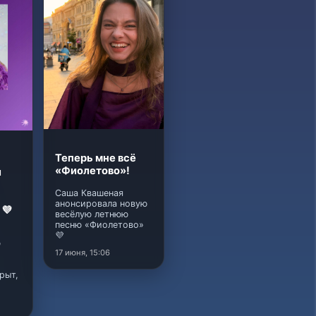
Теперь мне всё
«Фиолетово»!
й
Саша Квашеная
анонсировала новую
 💜
весёлую летнюю
песню «Фиолетово»
💜
ю
17 июня, 15:06
рыт,