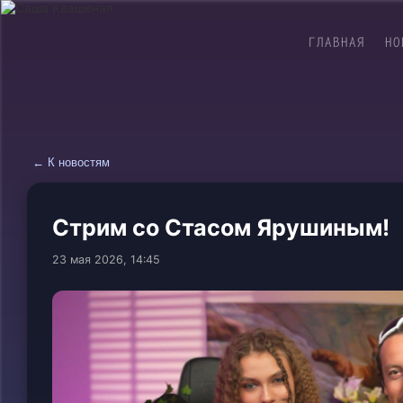
ГЛАВНАЯ
НО
← К новостям
Стрим со Стасом Ярушиным!
23 мая 2026, 14:45