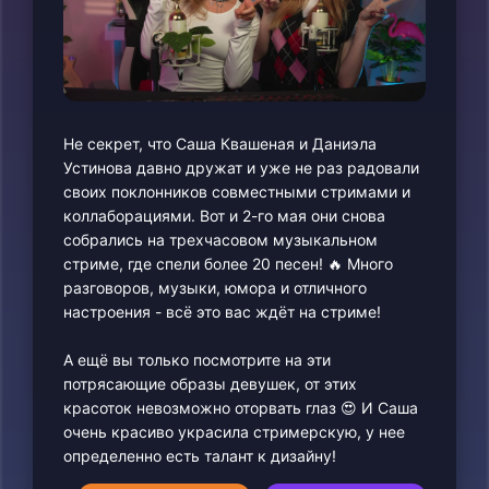
Не секрет, что Саша Квашеная и Даниэла
Устинова давно дружат и уже не раз радовали
своих поклонников совместными стримами и
коллаборациями. Вот и 2-го мая они снова
собрались на трехчасовом музыкальном
стриме, где спели более 20 песен! 🔥 Много
разговоров, музыки, юмора и отличного
настроения - всё это вас ждёт на стриме!
А ещё вы только посмотрите на эти
потрясающие образы девушек, от этих
красоток невозможно оторвать глаз 😍 И Саша
очень красиво украсила стримерскую, у нее
определенно есть талант к дизайну!