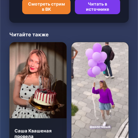
Смотреть стрим
Читать в
в ВК
источнике
Читайте также
Саша Квашеная
провела