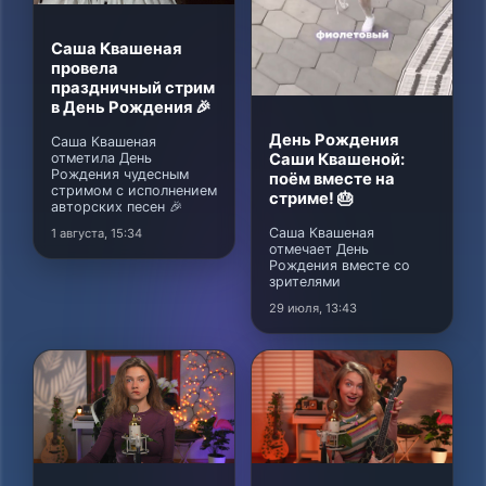
Саша Квашеная
провела
праздничный стрим
в День Рождения 🎉
День Рождения
Саша Квашеная
отметила День
Саши Квашеной:
Рождения чудесным
поём вместе на
стримом с исполнением
стриме! 🎂
авторских песен 🎉
Саша Квашеная
1 августа, 15:34
отмечает День
Рождения вместе со
зрителями
29 июля, 13:43