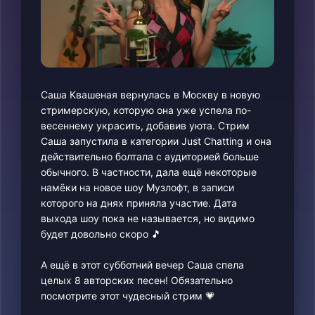
Саша Квашеная вернулась в Москву в новую
стримерскую, которую она уже успела по-
весеннему украсить, добавив уюта. Стрим
Саша запустила в категории Just Chatting и она
действительно болтала с аудиторией больше
обычного. В частности, дала ещё некоторые
намёки на новое шоу Музлофт, в записи
которого на днях приняла участие. Дата
выхода шоу пока не называется, но видимо
будет довольно скоро 🎵
А ещё в этот субботний вечер Саша спела
целых 8 авторских песен! Обязательно
посмотрите этот чудесный стрим 💗