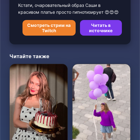
Кстати, очаровательный образ Саши в
красивом платье просто гипнотизирует 😍😍😍
Смотреть стрим на
Читать в
Twitch
источнике
Читайте также