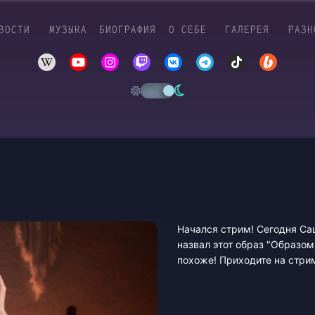
ВОСТИ
МУЗЫКА
БИОГРАФИЯ
О СЕБЕ
ГАЛЕРЕЯ
РАЗН
Начался стрим! Сегодня Саш
назвал этот образ "Образом
похоже! Приходите на стрим