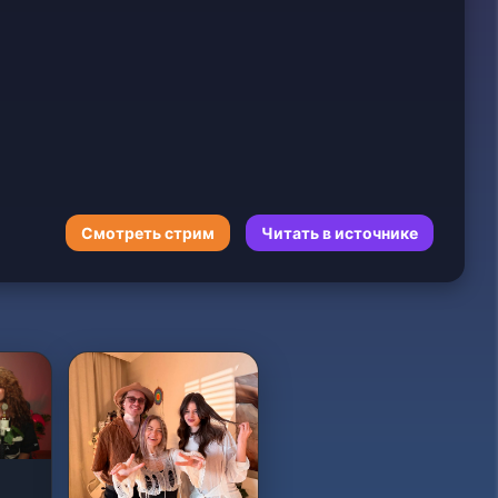
Смотреть стрим
Читать в источнике