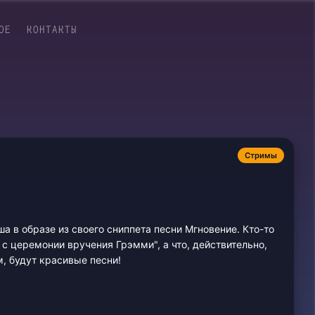
ОЕ
КОНТАКТЫ
Стримы
а в образе из своего сниппета песни Мгновение. Кто-то
 с церемонии вручения Грэмми", а что, действительно,
, будут красивые песни!