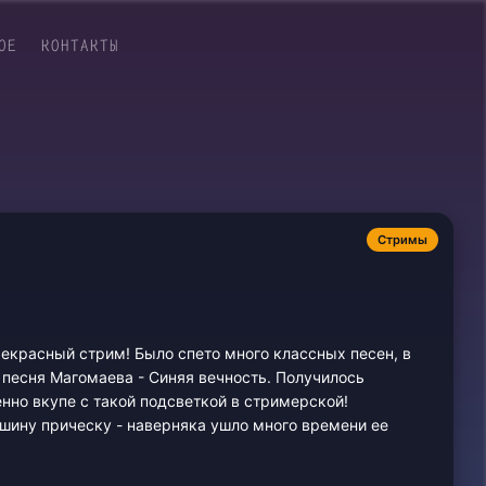
ОЕ
КОНТАКТЫ
Стримы
екрасный стрим! Было спето много классных песен, в
 песня Магомаева - Синяя вечность. Получилось
нно вкупе с такой подсветкой в стримерской!
ашину прическу - наверняка ушло много времени ее