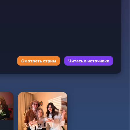
Смотреть стрим
Читать в источнике