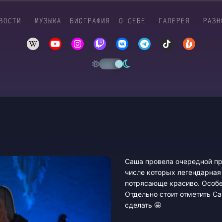
ВОСТИ
МУЗЫКА
БИОГРАФИЯ
О СЕБЕ
ГАЛЕРЕЯ
РАЗН
Саша провела очередной пр
числе которых легендарная
потрясающе красиво. Особе
Отдельно стоит отметить С
сделать 🤩