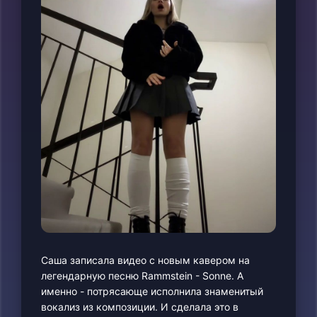
Саша записала видео с новым кавером на
легендарную песню Rammstein - Sonne. А
именно - потрясающе исполнила знаменитый
вокализ из композиции. И сделала это в