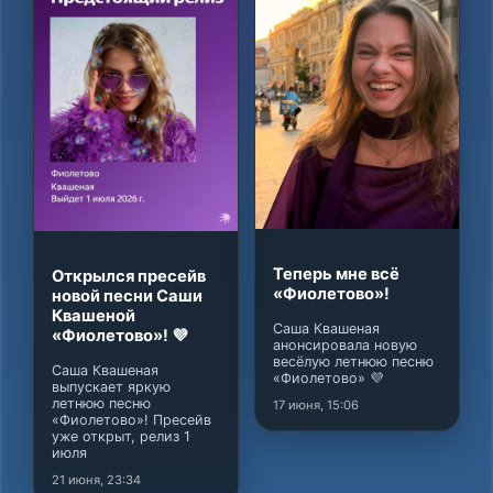
Теперь мне всё
Открылся пресейв
«Фиолетово»!
новой песни Саши
Квашеной
Саша Квашеная
«Фиолетово»! 💜
анонсировала новую
весёлую летнюю песню
Саша Квашеная
«Фиолетово» 💜
выпускает яркую
летнюю песню
17 июня, 15:06
«Фиолетово»! Пресейв
уже открыт, релиз 1
июля
21 июня, 23:34