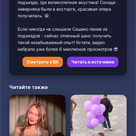
подъезде, где великолепная акустика! Соседи
наверняка были в восторге, красивая опера
получилась. 🤩
Если никогда не слышали Сашино пение из
подъездов - сейчас отличный шанс получить
такой незабываемый опыт! Кстати, видео
набрало уже более 6 миллионов просмотров 😎
Смотреть в ВК
Читать в источнике
Читайте также