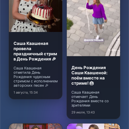
Саша Квашеная
провела
праздничный стрим
в День Рождения 🎉
День Рождения
Саша Квашеная
отметила День
Саши Квашеной:
Рождения чудесным
поём вместе на
стримом с исполнением
стриме! 🎂
авторских песен 🎉
Саша Квашеная
1 августа, 15:34
отмечает День
Рождения вместе со
зрителями
29 июля, 13:43