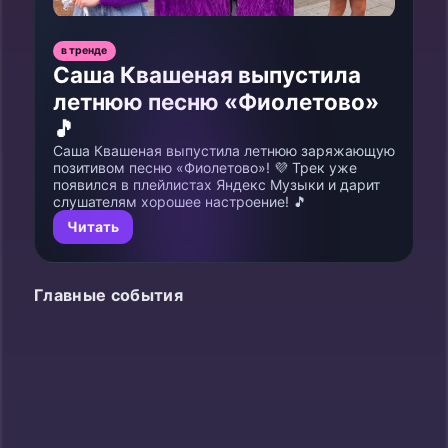
в тренде
Саша Квашеная выпустила
летнюю песню «Фиолетово»
🎵
Саша Квашеная выпустила летнюю заряжающую
позитивом песню «Фиолетово»! 💜 Трек уже
появился в плейлистах Яндекс Музыки и дарит
слушателям хорошее настроение! 🎵
Читать
Главные события