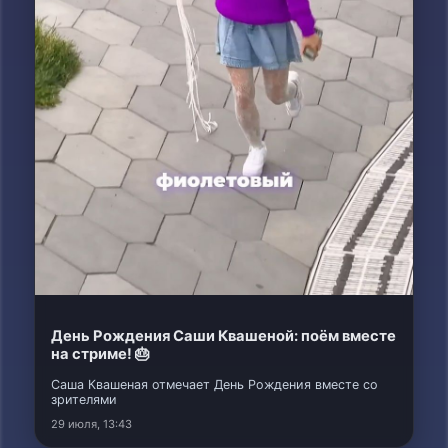
День Рождения Саши Квашеной: поём вместе
на стриме! 🎂
Саша Квашеная отмечает День Рождения вместе со
зрителями
29 июля, 13:43