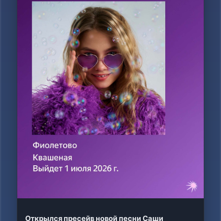
Открылся пресейв новой песни Саши