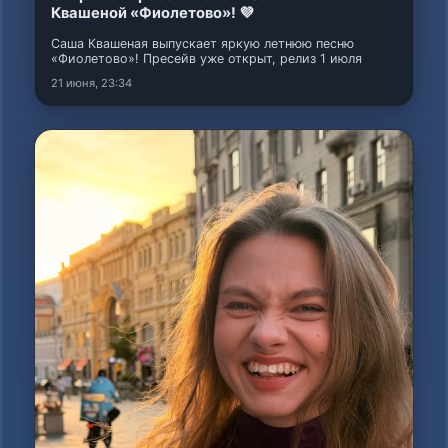
Квашеной «Фиолетово»! 💜
Саша Квашеная выпускает яркую летнюю песню
«Фиолетово»! Пресейв уже открыт, релиз 1 июля
21 июня, 23:34