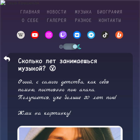
ГЛАВНАЯ
НОВОСТИ
МУЗЫКА
БИОГРАФИЯ
О СЕБЕ
ГАЛЕРЕЯ
РАЗНОЕ
КОНТАКТЫ
Сколько лет занимаешься
музыкой? 😮
Оооой, с самого детства, как себя
помню, постоянно пою ахаха.
Получается, уже больше 20 лет пою!
Жми на картинку!