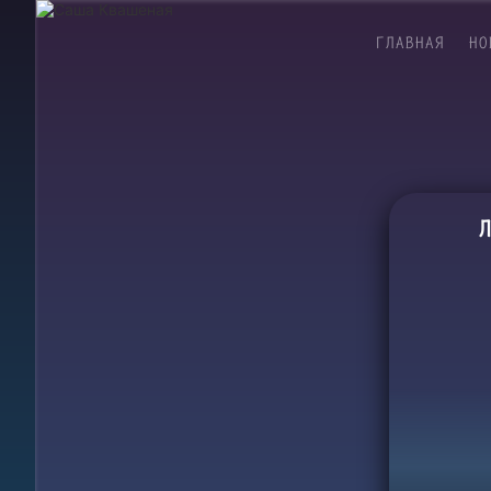
ГЛАВНАЯ
НО
Л