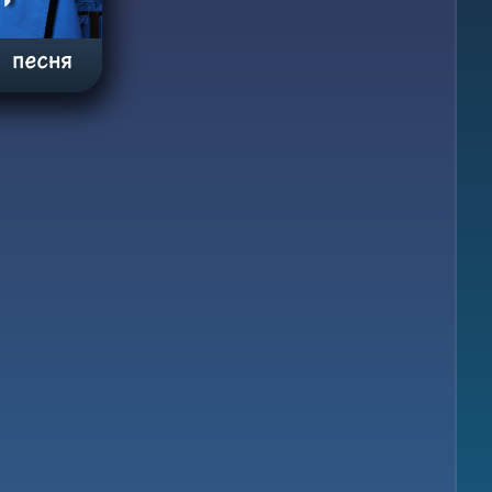
я песня